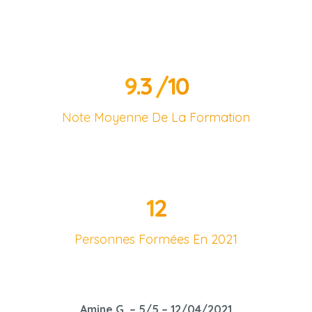
9.3
/10
Note Moyenne De La Formation
12
Personnes Formées En 2021
Amine G. – 5/5 – 12/04/2021