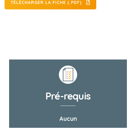
TÉLÉCHARGER LA FICHE (.PDF)
Pré-requis
Aucun