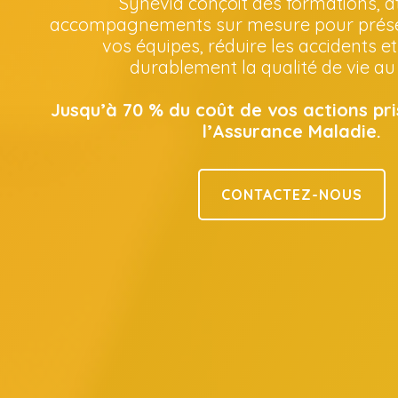
Synévia conçoit des formations, at
accompagnements sur mesure pour préser
vos équipes, réduire les accidents e
durablement la qualité de vie au 
Jusqu’à 70 % du coût de vos actions pr
l’Assurance Maladie.
CONTACTEZ-NOUS