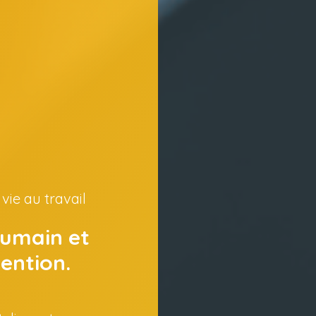
vie au travail
Humain et
vention.