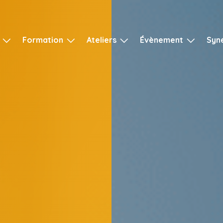
Formation
Ateliers
Évènement
Syn