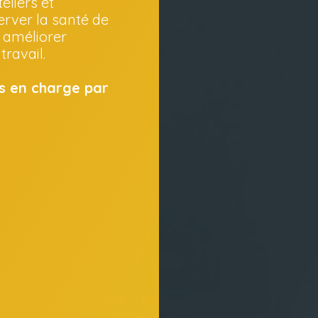
eliers et
ver la santé de
t améliorer
travail.
is en charge par