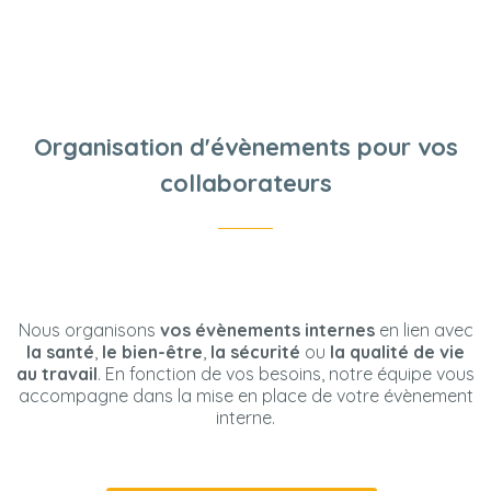
PROGRAMME DE RÉVEIL
MUSCULAIRE
CONTACT
Organisation d'évènements pour vos
collaborateurs
Nous organisons
vos évènements internes
en lien avec
la santé
,
le bien-être
,
la sécurité
ou
la qualité de vie
au travail
. En fonction de vos besoins, notre équipe vous
accompagne dans la mise en place de votre évènement
interne.