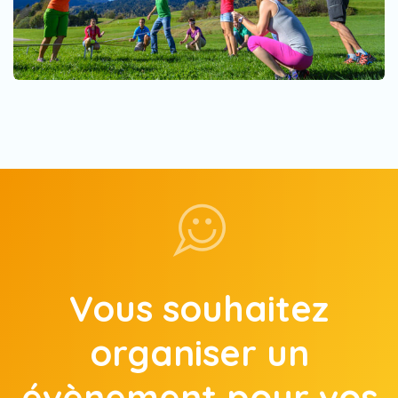
Vous souhaitez
organiser un
évènement pour vos