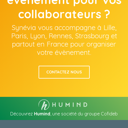
collaborateurs ?
Synévia vous accompagne à Lille,
Paris, Lyon, Rennes, Strasbourg et
partout en France pour organiser
votre évènement.
CONTACTEZ NOUS
Découvrez
Humind
, une société du groupe Cofideb