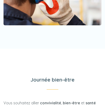
Journée bien-être
Vous souhaitez allier
convivialité
,
bien-être
et
santé