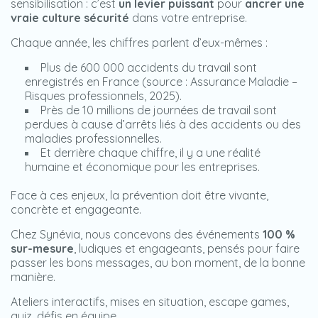
sensibilisation : c’est
un levier puissant
pour
ancrer une
vraie culture sécurité
dans votre entreprise.
Chaque année, les chiffres parlent d’eux-mêmes :
Plus de 600 000 accidents du travail sont
enregistrés en France (source : Assurance Maladie –
Risques professionnels, 2025).
Près de 10 millions de journées de travail sont
perdues à cause d’arrêts liés à des accidents ou des
maladies professionnelles.
Et derrière chaque chiffre, il y a une réalité
humaine et économique pour les entreprises.
Face à ces enjeux, la prévention doit être vivante,
concrète et engageante.
Chez Synévia, nous concevons des événements
100 %
sur-mesure
, ludiques et engageants, pensés pour faire
passer les bons messages, au bon moment, de la bonne
manière.
Ateliers interactifs, mises en situation, escape games,
quiz, défis en équipe…