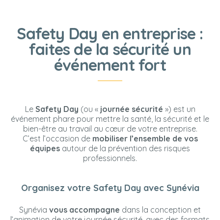
PROGRAMME DE RÉVEIL
Safety Day en entreprise :
MUSCULAIRE
faites de la sécurité un
événement fort
CONTACT
Le
Safety Day
(ou «
journée sécurité
») est un
événement phare pour mettre la santé, la sécurité et le
bien-être au travail au cœur de votre entreprise.
C’est l’occasion de
mobiliser l’ensemble de vos
équipes
autour de la prévention des risques
professionnels.
Organisez votre Safety Day avec Synévia
Synévia
vous accompagne
dans la conception et
l’animation de votre journée sécurité, avec des formats