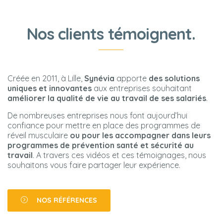
PROGRAMME DE RÉVEIL
Nos clients témoignent.
MUSCULAIRE
CONTACT
Créée en 2011, à Lille,
Synévia
apporte
des solutions
uniques et innovantes
aux entreprises souhaitant
améliorer la qualité de vie au travail de ses salariés
.
De nombreuses entreprises nous font aujourd’hui
confiance pour mettre en place des programmes de
réveil musculaire
ou pour les accompagner dans leurs
programmes de prévention santé et sécurité au
travail
. A travers ces vidéos et ces témoignages, nous
souhaitons vous faire partager leur expérience.
NOS RÉFÉRENCES