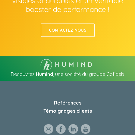
visibles et durables et un véritable
booster de performance !
CONTACTEZ NOUS
Découvrez
Humind
, une société du groupe Cofideb
Références
Témoignages clients