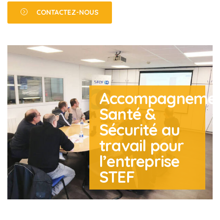
CONTACTEZ-NOUS
Accompagneme
Santé &
Sécurité au
travail pour
l’entreprise
STEF